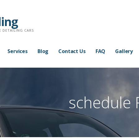
ling
E DETAILING CARS
Services
Blog
Contact Us
FAQ
Gallery
schedule 