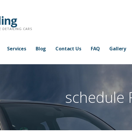
ling
E DETAILING CARS
Services
Blog
Contact Us
FAQ
Gallery
schedule 